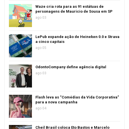
Waze cria rota para as 91 estátuas de
personagens de Mauricio de Sousa em SP
ago 03
LePub expande ação de Heineken 0.0 e Strava
a cinco capitais
ago 05
OdontoCompany define agência digital
ago 03
Flash leva as “Comédias da Vida Corporativa”
para a nova campanha
ago 04
Cheil Brasil coloca Eto Bastos e Marcelo