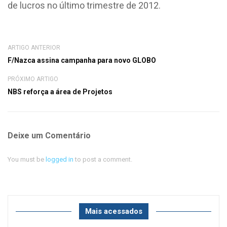
de lucros no último trimestre de 2012.
ARTIGO ANTERIOR
F/Nazca assina campanha para novo GLOBO
PRÓXIMO ARTIGO
NBS reforça a área de Projetos
Deixe um Comentário
You must be
logged in
to post a comment.
Mais acessados