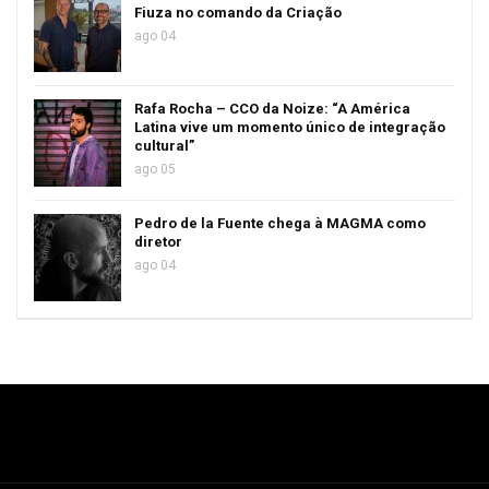
Fiuza no comando da Criação
ago 04
Rafa Rocha – CCO da Noize: “A América
Latina vive um momento único de integração
cultural”
ago 05
Pedro de la Fuente chega à MAGMA como
diretor
ago 04