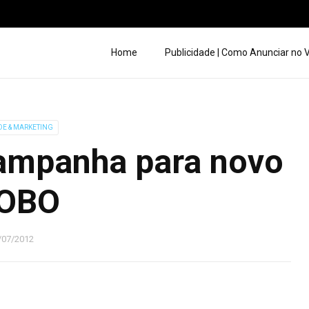
Home
Publicidade | Como Anunciar no
DE & MARKETING
ampanha para novo
OBO
/07/2012