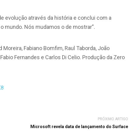
de evolução através da história e conclui com a
er o mundo. Nós mudamos o de mostrar”.
ed Moreira, Fabiano Bomfim, Raul Taborda, João
Fabio Fernandes e Carlos Di Celio. Produção da Zero
X8
PRÓXIMO ARTIGO
Microsoft revela data de lançamento do Surface