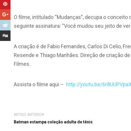
O filme, intitulado “Mudanças”, decupa o conceito 
seguinte assinatura: “Você mudou seu jeito de v
A criação é de Fabio Fernandes, Carlos Di Celio, Fr
Resende e Thiago Manhães. Direção de criação de 
Filmes.
Assista o filme aqui –
http://youtu.be/6r8UUPVpa
ARTIGO ANTERIOR
Batman estampa coleção adulta de tênis