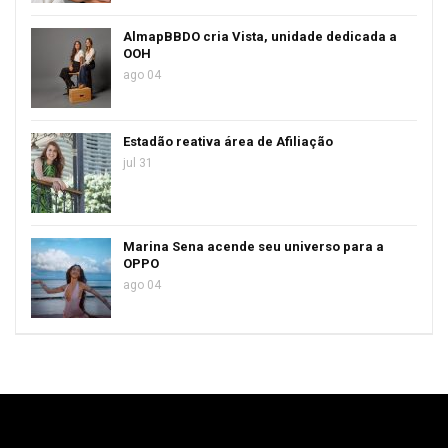
AlmapBBDO cria Vista, unidade dedicada a
OOH
ago 04
Estadão reativa área de Afiliação
jul 31
Marina Sena acende seu universo para a
OPPO
ago 04