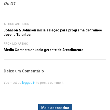
Do G1
ARTIGO ANTERIOR
Johnson & Johnson inicia seleção para programa de trainee
Jovens Talentos
PRÓXIMO ARTIGO
Media Contacts anuncia gerente de Atendimento
Deixe um Comentário
You must be
logged in
to post a comment.
Mais acessados