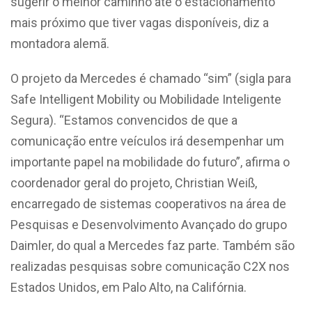
sugerir o melhor caminho até o estacionamento
mais próximo que tiver vagas disponíveis, diz a
montadora alemã.
O projeto da Mercedes é chamado “sim” (sigla para
Safe Intelligent Mobility ou Mobilidade Inteligente
Segura). “Estamos convencidos de que a
comunicação entre veículos irá desempenhar um
importante papel na mobilidade do futuro”, afirma o
coordenador geral do projeto, Christian Weiß,
encarregado de sistemas cooperativos na área de
Pesquisas e Desenvolvimento Avançado do grupo
Daimler, do qual a Mercedes faz parte. Também são
realizadas pesquisas sobre comunicação C2X nos
Estados Unidos, em Palo Alto, na Califórnia.