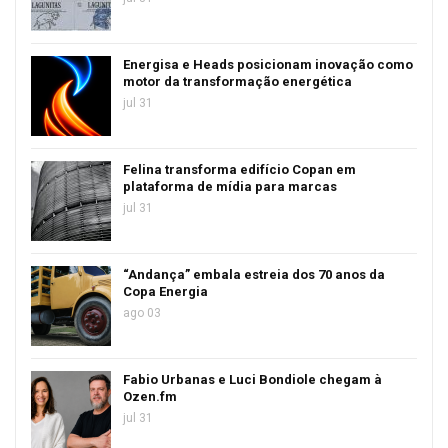
Energisa e Heads posicionam inovação como
motor da transformação energética
jul 31
Felina transforma edifício Copan em
plataforma de mídia para marcas
jul 31
“Andança” embala estreia dos 70 anos da
Copa Energia
ago 03
Fabio Urbanas e Luci Bondiole chegam à
Ozen.fm
jul 31