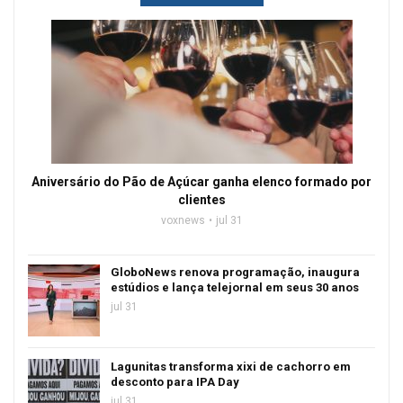
Aniversário do Pão de Açúcar ganha elenco formado por
clientes
voxnews
jul 31
GloboNews renova programação, inaugura
estúdios e lança telejornal em seus 30 anos
jul 31
Lagunitas transforma xixi de cachorro em
desconto para IPA Day
jul 31