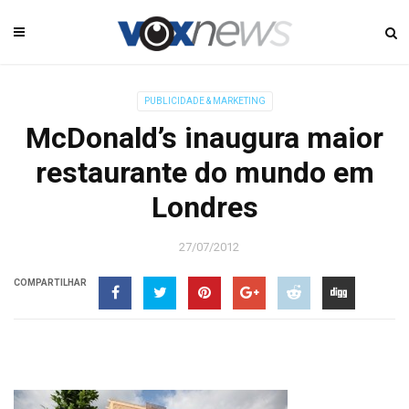
PUBLICIDADE & MARKETING
McDonald’s inaugura maior
restaurante do mundo em
Londres
27/07/2012
COMPARTILHAR