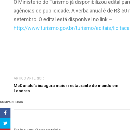
O Ministério do Turismo já disponibilizou edital p
agências de publicidade. A verba anual é de R$ 50
setembro. O edital está disponível no link –
http://www.turismo.gov.br/turismo/editais/licitac
ARTIGO ANTERIOR
McDonald’s inaugura maior restaurante do mundo em
Londres
COMPARTILHAR