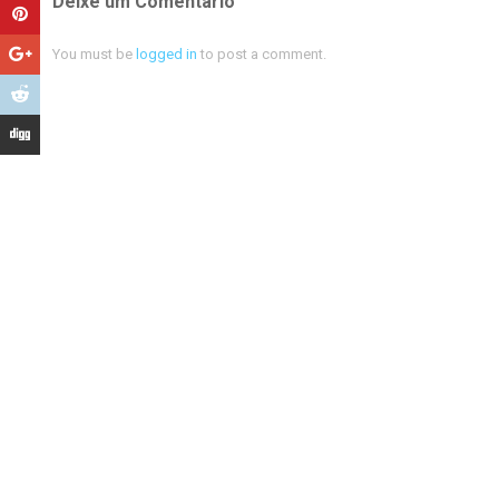
Deixe um Comentário
You must be
logged in
to post a comment.