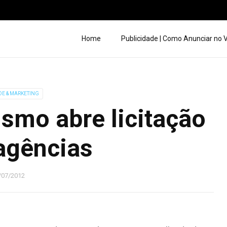
Home
Publicidade | Como Anunciar no
DE & MARKETING
ismo abre licitação
agências
/07/2012