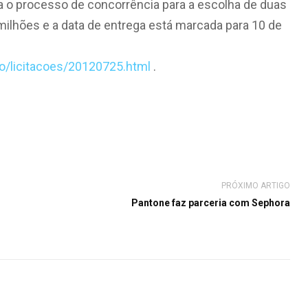
ara o processo de concorrência para a escolha de duas
 milhões e a data de entrega está marcada para 10 de
ao/licitacoes/20120725.html
.
PRÓXIMO ARTIGO
Pantone faz parceria com Sephora