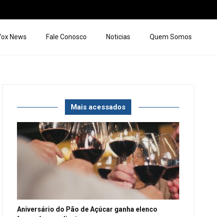
 Vox News
Fale Conosco
Noticias
Quem Somos
Mais acessados
Aniversário do Pão de Açúcar ganha elenco