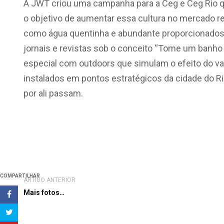
A JWT criou uma campanha para a Ceg e Ceg Rio q
o objetivo de aumentar essa cultura no mercado res
como água quentinha e abundante proporcionados
jornais e revistas sob o conceito “Tome um banho 
especial com outdoors que simulam o efeito do v
instalados em pontos estratégicos da cidade do R
por ali passam.
COMPARTILHAR
ARTIGO ANTERIOR
Mais fotos…