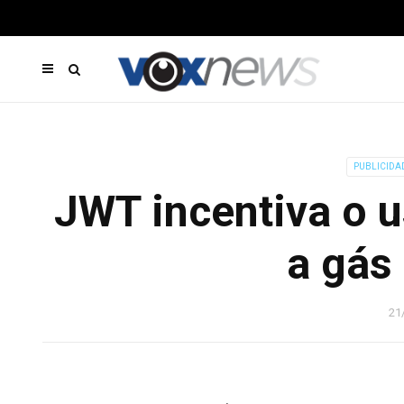
PUBLICIDA
JWT incentiva o 
a gás 
21