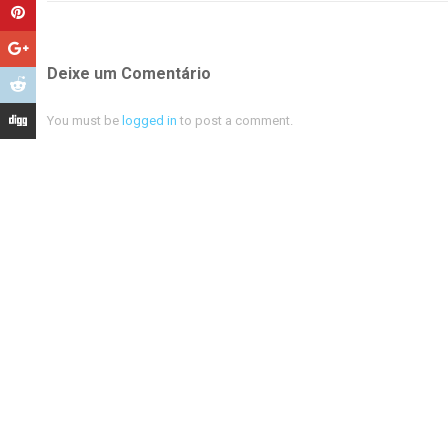
Deixe um Comentário
You must be
logged in
to post a comment.