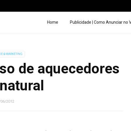
Home
Publicidade | Como Anunciar no
DE & MARKETING
uso de aquecedores
natural
/06/2012