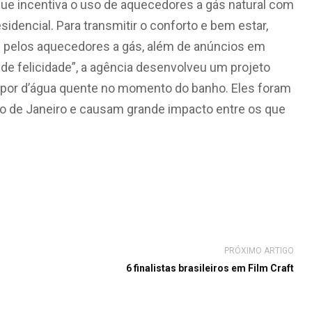
ue incentiva o uso de aquecedores a gás natural com
idencial. Para transmitir o conforto e bem estar,
 pelos aquecedores a gás, além de anúncios em
de felicidade”, a agência desenvolveu um projeto
apor d’água quente no momento do banho. Eles foram
io de Janeiro e causam grande impacto entre os que
PRÓXIMO ARTIGO
6 finalistas brasileiros em Film Craft