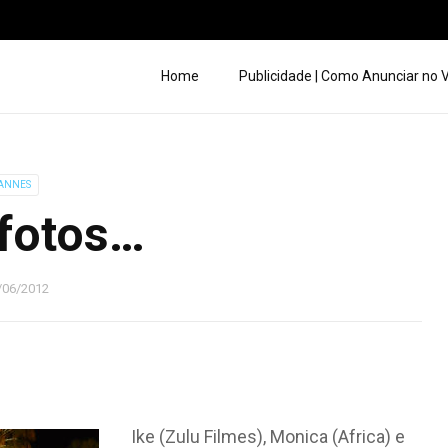
Home
Publicidade | Como Anunciar no
ANNES
fotos…
/06/2012
Ike (Zulu Filmes), Monica (Africa) e