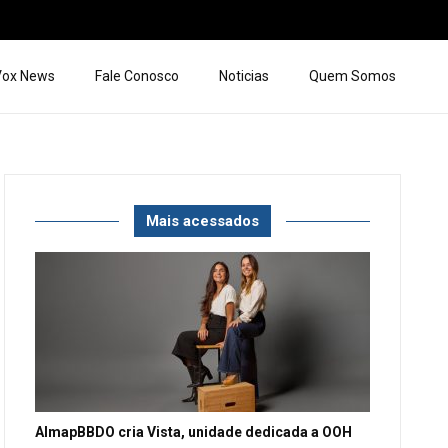
 Vox News
Fale Conosco
Noticias
Quem Somos
Mais acessados
AlmapBBDO cria Vista, unidade dedicada a OOH