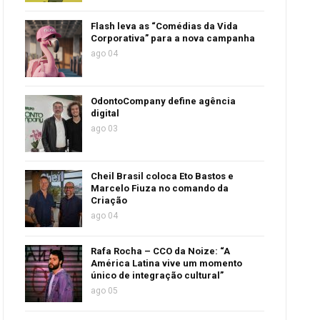
Flash leva as “Comédias da Vida
Corporativa” para a nova campanha
ago 04
OdontoCompany define agência
digital
ago 03
Cheil Brasil coloca Eto Bastos e
Marcelo Fiuza no comando da
Criação
ago 04
Rafa Rocha – CCO da Noize: “A
América Latina vive um momento
único de integração cultural”
ago 05