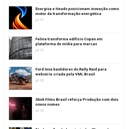
Energisa e Heads posicionam inovação como
motor da transformação energética
jul 31
Felina transforma edifício Copan em
plataforma de mídia para marcas
jul 31
Ford leva bastidores do Rally Raid para
websérie criada pela VML Brasil
jul 30
Stink Films Brasil reforça Produção com dois
novos nomes
jul 30