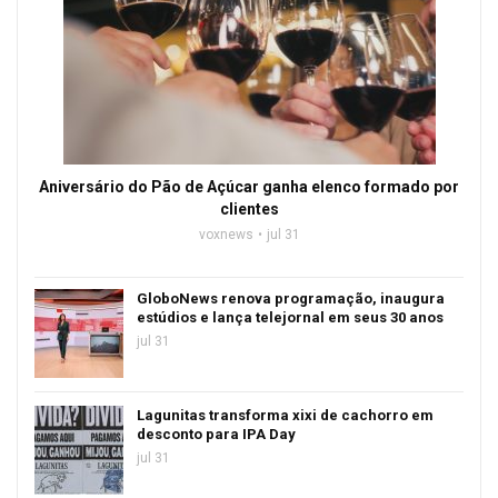
Aniversário do Pão de Açúcar ganha elenco formado por
clientes
voxnews
jul 31
GloboNews renova programação, inaugura
estúdios e lança telejornal em seus 30 anos
jul 31
Lagunitas transforma xixi de cachorro em
desconto para IPA Day
jul 31