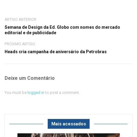
ARTIGO ANTERIOR
Semana de Design da Ed. Globo com nomes do mercado
editorial e de publicidade
PRÓXIMO ARTIGO
Heads cria campanha de aniversário da Petrobras
Deixe um Comentário
You must be
logged in
to post a comment.
Mais acessados