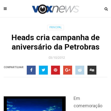
PRINCIPAL
Heads cria campanha de
aniversário da Petrobras
03/10/2012
COMPARTILHAR
Em
comemoração