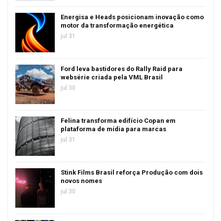
Energisa e Heads posicionam inovação como
motor da transformação energética
jul 31
Ford leva bastidores do Rally Raid para
websérie criada pela VML Brasil
jul 30
Felina transforma edifício Copan em
plataforma de mídia para marcas
jul 31
Stink Films Brasil reforça Produção com dois
novos nomes
jul 30