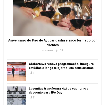
Aniversário do Pão de Açúcar ganha elenco formado por
clientes
voxnews
jul 31
GloboNews renova programação, inaugura
estúdios e lança telejornal em seus 30 anos
jul 31
Lagunitas transforma xixi de cachorro em
desconto para IPA Day
jul 31