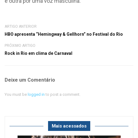
e outra por uma voz masculina.
ARTIGO ANTERIOR
HBO apresenta “Hemingway & Gellhorn” no Festival do Rio
PRÓXIMO ARTIGO
Rock in Rio em clima de Carnaval
Deixe um Comentário
You must be
logged in
to post a comment.
Mais acessados