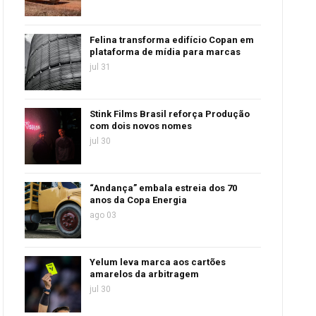
Felina transforma edifício Copan em
plataforma de mídia para marcas
jul 31
Stink Films Brasil reforça Produção
com dois novos nomes
jul 30
“Andança” embala estreia dos 70
anos da Copa Energia
ago 03
Yelum leva marca aos cartões
amarelos da arbitragem
jul 30