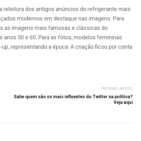
 releitura dos antigos anúncios do refrigerante mais
lçados modernos em destaque nas imagens. Para
as as imagens mais famosas e clássicas do
os anos 50 e 60. Para as fotos, modelos femininas
up, representando a época. A criação ficou por conta
PRÓXIMO ARTIGO
Sabe quem são os mais influentes do Twitter na política?
Veja aqui