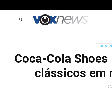
PUBLICIDA
Coca-Cola Shoes 
clássicos em
04