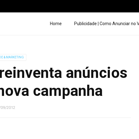
Home
Publicidade | Como Anunciar no
DE & MARKETING
reinventa anúncios
 nova campanha
/09/2012