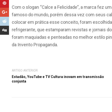
Com o slogan “Calce a Felicidade”, a marca fez uma
famoso do mundo, porém dessa vez com seus ca
colocar em prática esse conceito, foram escolhid
refrigerante, que estamparam revistas e jornais d
foram maquiadas e penteadas no melhor estilo pin-
da Invento Propaganda.
ARTIGO ANTERIOR
Estadão, YouTube e TV Cultura inovam em transmissão
conjunta