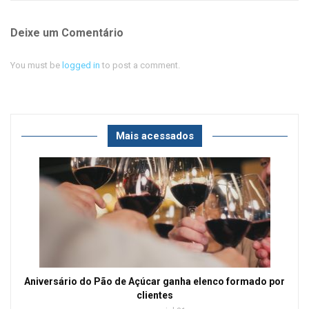
Deixe um Comentário
You must be
logged in
to post a comment.
Mais acessados
Aniversário do Pão de Açúcar ganha elenco formado por
clientes