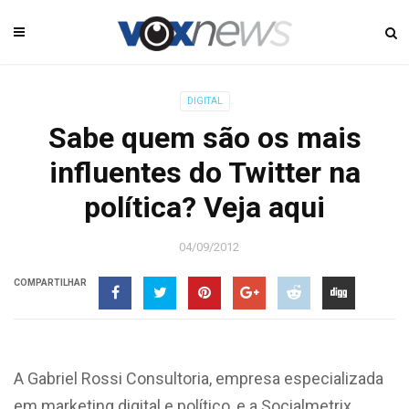
DIGITAL
Sabe quem são os mais
influentes do Twitter na
política? Veja aqui
04/09/2012
COMPARTILHAR
A Gabriel Rossi Consultoria, empresa especializada
em marketing digital e político, e a Socialmetrix,