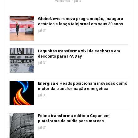
voxnews
jul 31
GloboNews renova programação, inaugura
estúdios e lança telejornal em seus 30 anos
jul 31
Lagunitas transforma xixi de cachorro em
desconto para IPA Day
jul 31
Energisa e Heads posicionam inovação como
motor da transformação energética
jul 31
Felina transforma edifício Copan em
plataforma de mídia para marcas
jul 31