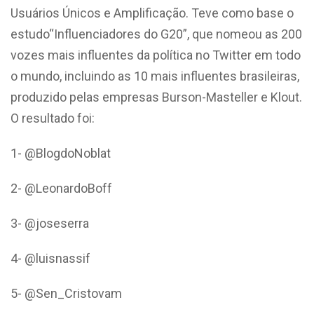
Usuários Únicos e Amplificação. Teve como base o
estudo“Influenciadores do G20”, que nomeou as 200
vozes mais influentes da política no Twitter em todo
o mundo, incluindo as 10 mais influentes brasileiras,
produzido pelas empresas Burson-Masteller e Klout.
O resultado foi:
1- @BlogdoNoblat
2- @LeonardoBoff
3- @joseserra
4- @luisnassif
5- @Sen_Cristovam