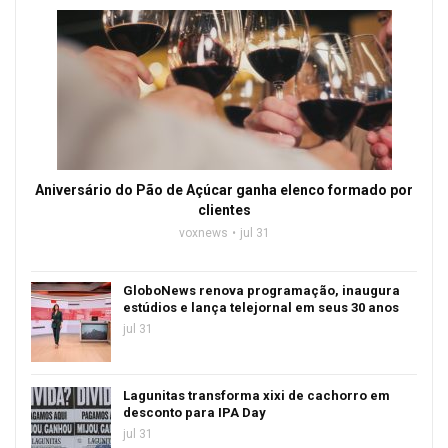
Aniversário do Pão de Açúcar ganha elenco formado por
clientes
voxnews
jul 31
GloboNews renova programação, inaugura
estúdios e lança telejornal em seus 30 anos
jul 31
Lagunitas transforma xixi de cachorro em
desconto para IPA Day
jul 31