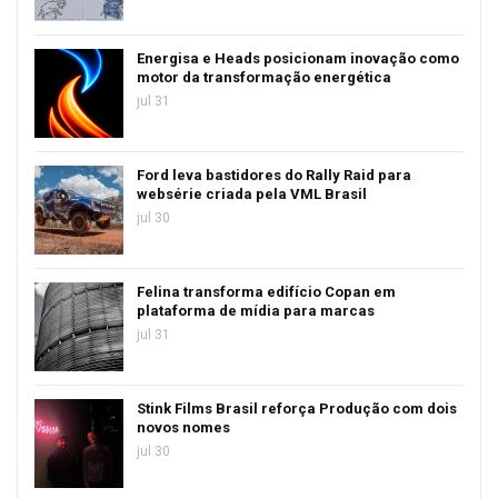
Energisa e Heads posicionam inovação como
motor da transformação energética
jul 31
Ford leva bastidores do Rally Raid para
websérie criada pela VML Brasil
jul 30
Felina transforma edifício Copan em
plataforma de mídia para marcas
jul 31
Stink Films Brasil reforça Produção com dois
novos nomes
jul 30