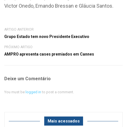
Victor Onedo, Ernando Bressan e Gláucia Santos.
ARTIGO ANTERIOR
Grupo Estado tem novo Presidente Executivo
PRÓXIMO ARTIGO
AMPRO apresenta cases premiados em Cannes
Deixe um Comentário
You must be
logged in
to post a comment.
Mais acessados