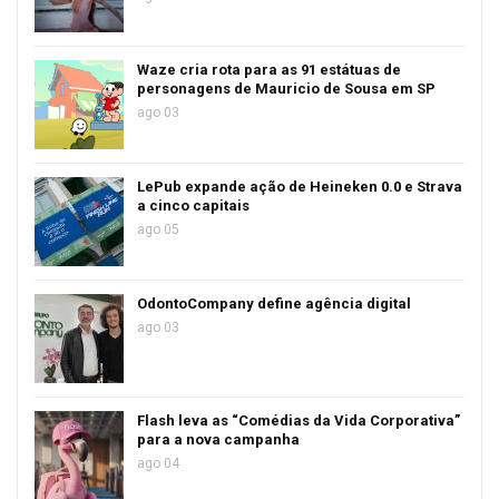
Waze cria rota para as 91 estátuas de
personagens de Mauricio de Sousa em SP
ago 03
LePub expande ação de Heineken 0.0 e Strava
a cinco capitais
ago 05
OdontoCompany define agência digital
ago 03
Flash leva as “Comédias da Vida Corporativa”
para a nova campanha
ago 04