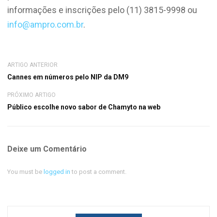
informações e inscrições pelo (11) 3815-9998 ou
info@ampro.com.br
.
ARTIGO ANTERIOR
Cannes em números pelo NIP da DM9
PRÓXIMO ARTIGO
Público escolhe novo sabor de Chamyto na web
Deixe um Comentário
You must be
logged in
to post a comment.