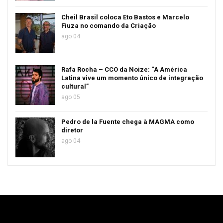
Cheil Brasil coloca Eto Bastos e Marcelo
Fiuza no comando da Criação
ago 04
Rafa Rocha – CCO da Noize: “A América
Latina vive um momento único de integração
cultural”
ago 05
Pedro de la Fuente chega à MAGMA como
diretor
ago 04