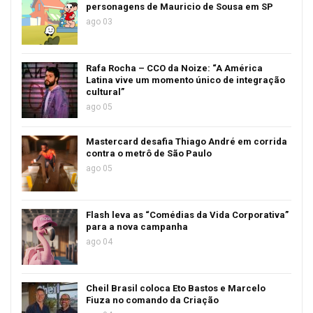
personagens de Mauricio de Sousa em SP
ago 03
Rafa Rocha – CCO da Noize: “A América
Latina vive um momento único de integração
cultural”
ago 05
Mastercard desafia Thiago André em corrida
contra o metrô de São Paulo
ago 05
Flash leva as “Comédias da Vida Corporativa”
para a nova campanha
ago 04
Cheil Brasil coloca Eto Bastos e Marcelo
Fiuza no comando da Criação