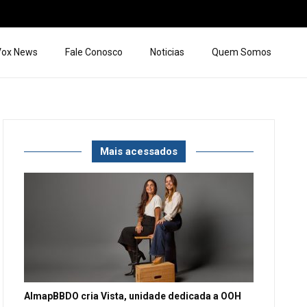
 Vox News
Fale Conosco
Noticias
Quem Somos
Mais acessados
AlmapBBDO cria Vista, unidade dedicada a OOH