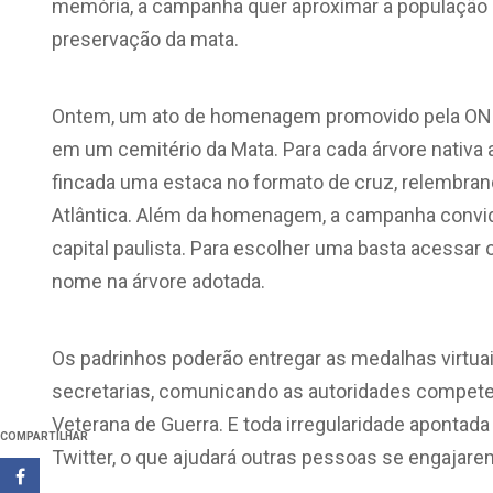
memória, a campanha quer aproximar a população d
preservação da mata.
Ontem, um ato de homenagem promovido pela ONG,
em um cemitério da Mata. Para cada árvore nativa 
fincada uma estaca no formato de cruz, relembra
Atlântica. Além da homenagem, a campanha convida
capital paulista. Para escolher uma basta acessar o
nome na árvore adotada.
Os padrinhos poderão entregar as medalhas virtuai
secretarias, comunicando as autoridades competen
Veterana de Guerra. E toda irregularidade apontada
COMPARTILHAR
Twitter, o que ajudará outras pessoas se engajar