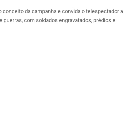
z o conceito da campanha e convida o telespectador a
 de guerras, com soldados engravatados, prédios e
.