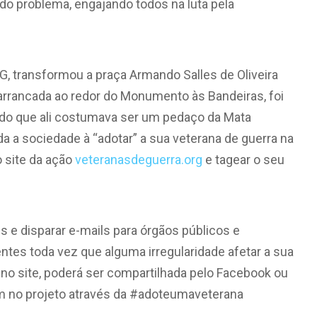
o problema, engajando todos na luta pela
 transformou a praça Armando Salles de Oliveira
arrancada ao redor do Monumento às Bandeiras, foi
ndo que ali costumava ser um pedaço da Mata
 a sociedade à “adotar” a sua veterana de guerra na
 site da ação
veteranasdeguerra.org
e tagear o seu
s e disparar e-mails para órgãos públicos e
tes toda vez que alguma irregularidade afetar a sua
 no site, poderá ser compartilhada pelo Facebook ou
em no projeto através da #adoteumaveterana