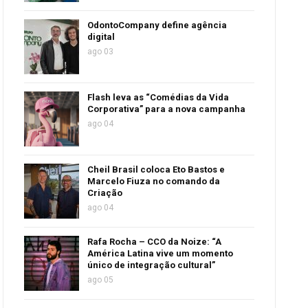
OdontoCompany define agência
digital
ago 03
Flash leva as “Comédias da Vida
Corporativa” para a nova campanha
ago 04
Cheil Brasil coloca Eto Bastos e
Marcelo Fiuza no comando da
Criação
ago 04
Rafa Rocha – CCO da Noize: “A
América Latina vive um momento
único de integração cultural”
ago 05