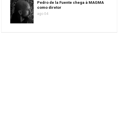
Pedro de la Fuente chega à MAGMA
como diretor
ago 04