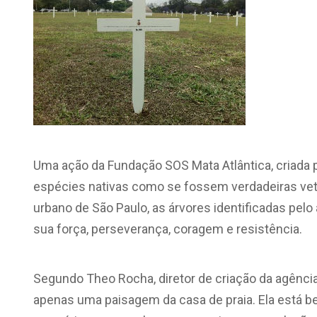
Uma ação da Fundação SOS Mata Atlântica, criada p
espécies nativas como se fossem verdadeiras vet
urbano de São Paulo, as árvores identificadas pel
sua força, perseverança, coragem e resistência.
Segundo Theo Rocha, diretor de criação da agência,
apenas uma paisagem da casa de praia. Ela está b