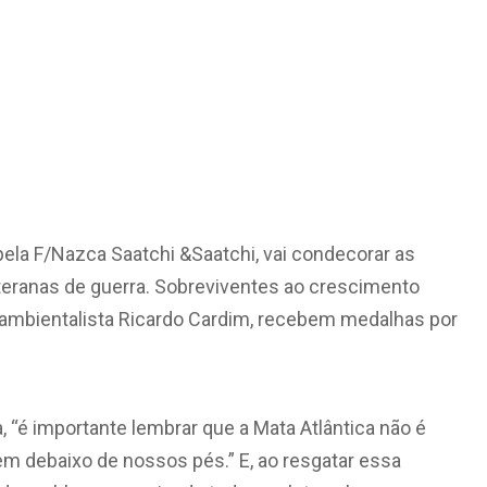
ela F/Nazca Saatchi &Saatchi, vai condecorar as
eranas de guerra. Sobreviventes ao crescimento
o ambientalista Ricardo Cardim, recebem medalhas por
 “é importante lembrar que a Mata Atlântica não é
em debaixo de nossos pés.” E, ao resgatar essa