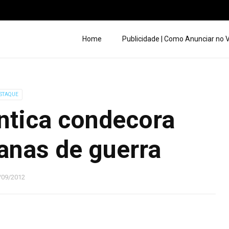
Home
Publicidade | Como Anunciar no
STAQUE
ntica condecora
anas de guerra
/09/2012