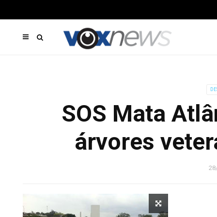
DE
SOS Mata Atlâ
árvores veter
28