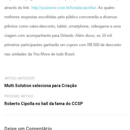
através do link:
http://youmove.com.br/foradacaixinha/
. As quatro
melhores respostas escolhidas pelo público concorrerão a diversos
prêmios como vales-desconto, tablet, smartphone, videogame e uma
viagem com acompanhante para Orlando. Além disso, os 10 mil
primeiros participantes ganharão um cupom com R$ 500 de desconto
nas unidades da You Move de todo Brasil.
ARTIGO ANTERIOR
Multi Solution seleciona para Criação
PRÓXIMO ARTIGO
Roberto Cipolla no hall da fama do CCSP
Deixe um Comentário