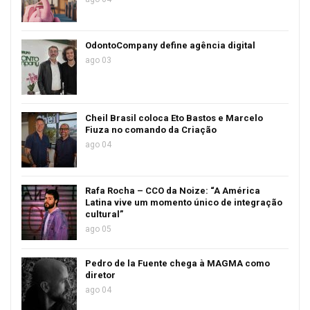
OdontoCompany define agência digital
ago 03
Cheil Brasil coloca Eto Bastos e Marcelo
Fiuza no comando da Criação
ago 04
Rafa Rocha – CCO da Noize: “A América
Latina vive um momento único de integração
cultural”
ago 05
Pedro de la Fuente chega à MAGMA como
diretor
ago 04