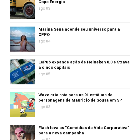
Copa Energia
ago 03
Marina Sena acende seu universo para a
OPPO
ago 04
LePub expande ação de Heineken 0.0 e Strava
a cinco capitais
ago 05
Waze cria rota para as 91 estátuas de
personagens de Mauricio de Sousa em SP
ago 03
Flash leva as “Comédias da Vida Corporativa”
para a nova campanha
ago 04