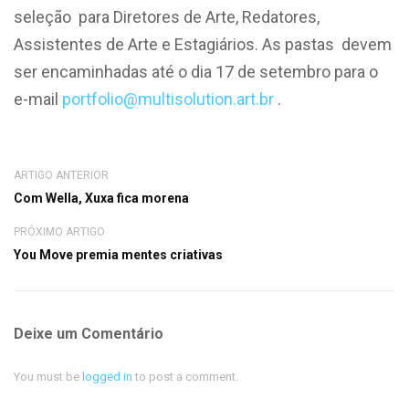
seleção para Diretores de Arte, Redatores,
Assistentes de Arte e Estagiários. As pastas devem
ser encaminhadas até o dia 17 de setembro para o
e-mail
portfolio@multisolution.art.br
.
ARTIGO ANTERIOR
Com Wella, Xuxa fica morena
PRÓXIMO ARTIGO
You Move premia mentes criativas
Deixe um Comentário
You must be
logged in
to post a comment.