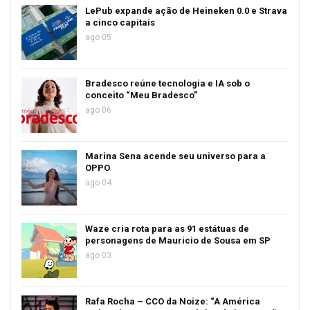
LePub expande ação de Heineken 0.0 e Strava
a cinco capitais
ago 05
Bradesco reúne tecnologia e IA sob o
conceito “Meu Bradesco”
ago 06
Marina Sena acende seu universo para a
OPPO
ago 04
Waze cria rota para as 91 estátuas de
personagens de Mauricio de Sousa em SP
ago 03
Rafa Rocha – CCO da Noize: “A América