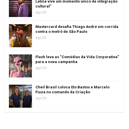
Latina vive um momento único de integração
cultural”
ago 05
Mastercard desafia Thiago André em corrida
contra o metrô de São Paulo
ago 05
Flash leva as “Comédias da Vida Corporativa”
para a nova campanha
ago 04
Cheil Brasil coloca Eto Bastos e Marcelo
Fiuza no comando da Criação
ago 04