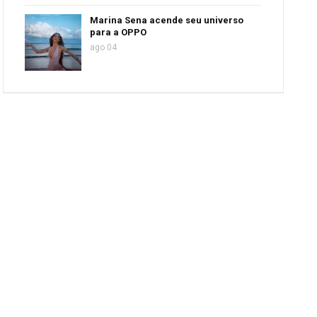
Marina Sena acende seu universo
para a OPPO
ago 04