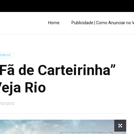
Home
Publicidade | Como Anunciar no
STAQUE
ã de Carteirinha”
eja Rio
/07/2012