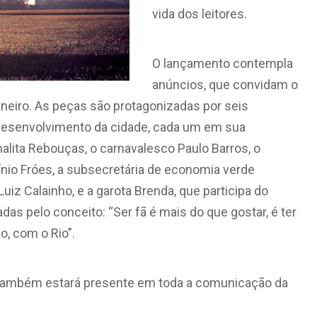
vida dos leitores.
O lançamento contempla
anúncios, que convidam o
 Janeiro. As peças são protagonizadas por seis
 desenvolvimento da cidade, cada um em sua
halita Rebouças, o carnavalesco Paulo Barros, o
línio Fróes, a subsecretária de economia verde
iz Calainho, e a garota Brenda, que participa do
as pelo conceito: “Ser fã é mais do que gostar, é ter
, com o Rio”.
o” também estará presente em toda a comunicação da