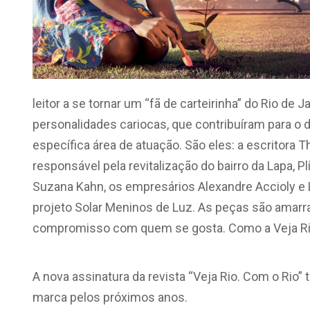
leitor a se tornar um “fã de carteirinha” do Rio de
personalidades cariocas, que contribuíram para o
específica área de atuação. São eles: a escritora T
responsável pela revitalização do bairro da Lapa, P
Suzana Kahn, os empresários Alexandre Accioly e Lu
projeto Solar Meninos de Luz. As peças são amarrad
compromisso com quem se gosta. Como a Veja Rio
A nova assinatura da revista “Veja Rio. Com o Ri
marca pelos próximos anos.