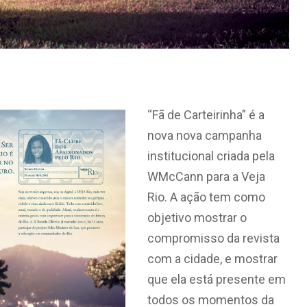
“Fã de Carteirinha” é a
nova nova campanha
institucional criada pela
WMcCann para a Veja
Rio. A ação tem como
objetivo mostrar o
compromisso da revista
com a cidade, e mostrar
que ela está presente em
todos os momentos da