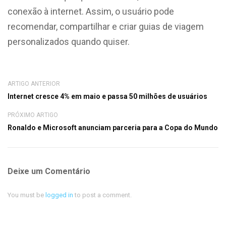
conexão à internet. Assim, o usuário pode
recomendar, compartilhar e criar guias de viagem
personalizados quando quiser.
ARTIGO ANTERIOR
Internet cresce 4% em maio e passa 50 milhões de usuários
PRÓXIMO ARTIGO
Ronaldo e Microsoft anunciam parceria para a Copa do Mundo
Deixe um Comentário
You must be
logged in
to post a comment.