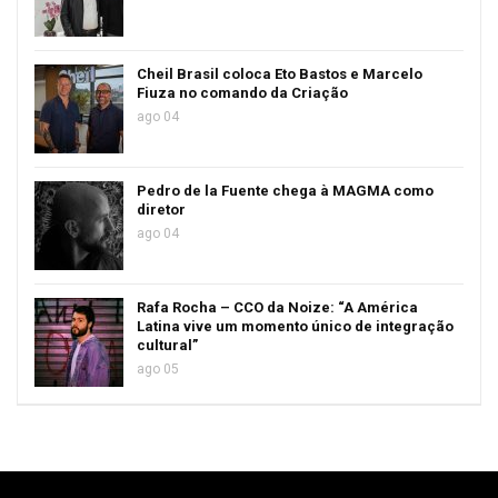
Cheil Brasil coloca Eto Bastos e Marcelo
Fiuza no comando da Criação
ago 04
Pedro de la Fuente chega à MAGMA como
diretor
ago 04
Rafa Rocha – CCO da Noize: “A América
Latina vive um momento único de integração
cultural”
ago 05