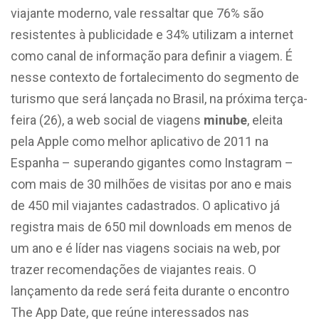
viajante moderno, vale ressaltar que 76% são
resistentes à publicidade e 34% utilizam a internet
como canal de informação para definir a viagem. É
nesse contexto de fortalecimento do segmento de
turismo que será lançada no Brasil, na próxima terça-
feira (26), a web social de viagens
minube
, eleita
pela Apple como melhor aplicativo de 2011 na
Espanha – superando gigantes como Instagram –
com mais de 30 milhões de visitas por ano e mais
de 450 mil viajantes cadastrados. O aplicativo já
registra mais de 650 mil downloads em menos de
um ano e é líder nas viagens sociais na web, por
trazer recomendações de viajantes reais. O
lançamento da rede será feita durante o encontro
The App Date, que reúne interessados nas