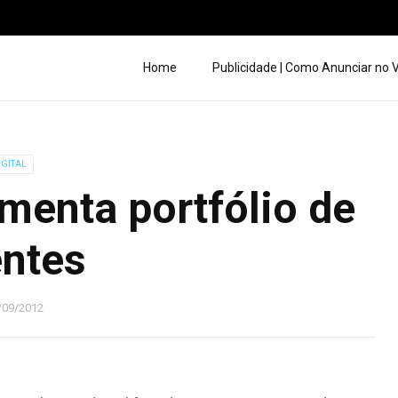
Home
Publicidade | Como Anunciar no
IGITAL
enta portfólio de
entes
/09/2012