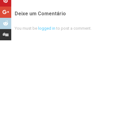
Deixe um Comentário
You must be
logged in
to post a comment.