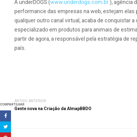
A underDOGS (
www.underdogs.com.br
), agência 
performance das empresas na web, estejam elas p
qualquer outro canal virtual, acaba de conquistar 
especializado em produtos para animais de estima
partir de agora, a responsável pela estratégia de
país.
ARTIGO ANTERIOR
COMPARTILHAR
Gente nova na Criação da AlmapBBDO