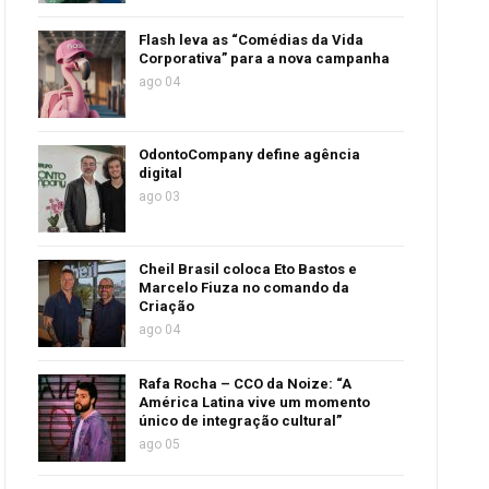
Flash leva as “Comédias da Vida
Corporativa” para a nova campanha
ago 04
OdontoCompany define agência
digital
ago 03
Cheil Brasil coloca Eto Bastos e
Marcelo Fiuza no comando da
Criação
ago 04
Rafa Rocha – CCO da Noize: “A
América Latina vive um momento
único de integração cultural”
ago 05