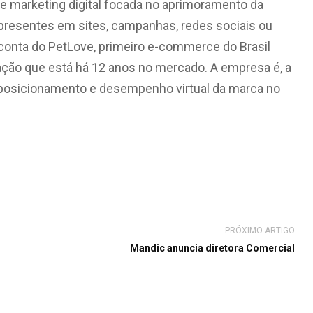
de marketing digital focada no aprimoramento da
resentes em sites, campanhas, redes sociais ou
a conta do PetLove, primeiro e-commerce do Brasil
ção que está há 12 anos no mercado. A empresa é, a
 reposicionamento e desempenho virtual da marca no
PRÓXIMO ARTIGO
Mandic anuncia diretora Comercial