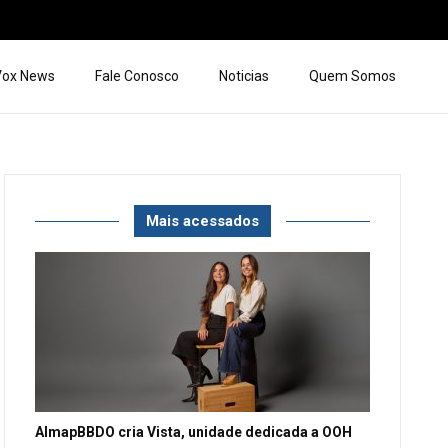
 Vox News
Fale Conosco
Noticias
Quem Somos
Mais acessados
AlmapBBDO cria Vista, unidade dedicada a OOH