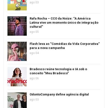
ago 03
Rafa Rocha – CCO da Noize: “A América
Latina vive um momento único de integração
cultural”
ago 05
Flash leva as “Comédias da Vida Corporativa”
para a nova campanha
ago 04
Bradesco reúne tecnologia e IA sob o
conceito “Meu Bradesco”
ago 06
OdontoCompany define agência digital
ago 03