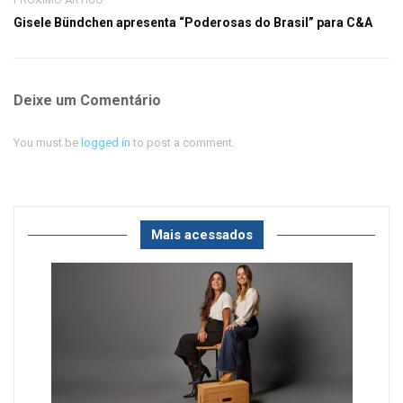
PRÓXIMO ARTIGO
Gisele Bündchen apresenta “Poderosas do Brasil” para C&A
Deixe um Comentário
You must be
logged in
to post a comment.
Mais acessados