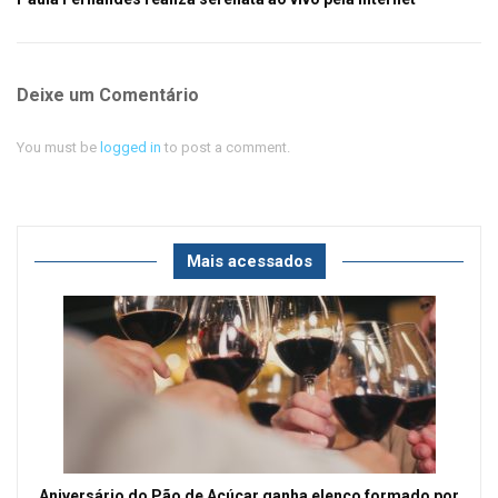
Deixe um Comentário
You must be
logged in
to post a comment.
Mais acessados
Aniversário do Pão de Açúcar ganha elenco formado por