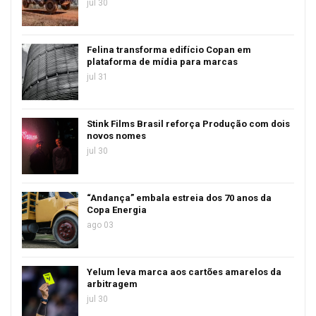
jul 30
Felina transforma edifício Copan em
plataforma de mídia para marcas
jul 31
Stink Films Brasil reforça Produção com dois
novos nomes
jul 30
“Andança” embala estreia dos 70 anos da
Copa Energia
ago 03
Yelum leva marca aos cartões amarelos da
arbitragem
jul 30