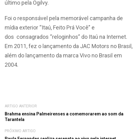
último pela Ogilvy.
Foi o responsável pela memorável campanha de
mídia exterior “Itaú, Feito Prá Você” e
dos consagrados “reloginhos” do Itaú na Internet.
Em 2011, fez o lançamento da JAC Motors no Brasil,
além do lançamento da marca Vivo no Brasil em
2004.
ARTIGO ANTERIOR
Brahma ensina Palmeirenses a comemorarem ao som da
Tarantela
PRÓXIMO ARTIGO
Paula Fernandes realiza serenata ao vivo pela internet