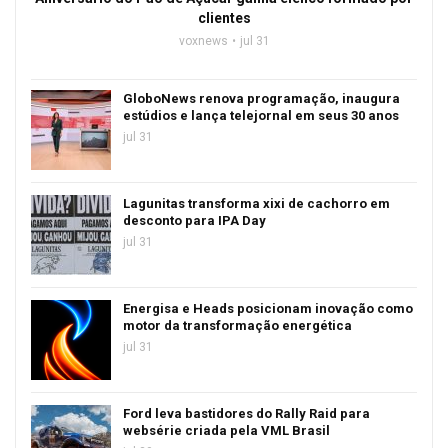
clientes
voxnews
jul 31
GloboNews renova programação, inaugura
estúdios e lança telejornal em seus 30 anos
jul 31
Lagunitas transforma xixi de cachorro em
desconto para IPA Day
jul 31
Energisa e Heads posicionam inovação como
motor da transformação energética
jul 31
Ford leva bastidores do Rally Raid para
websérie criada pela VML Brasil