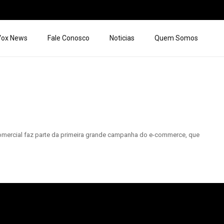
 Vox News
Fale Conosco
Noticias
Quem Somos
. O comercial faz parte da primeira grande campanha do e-commerce, que