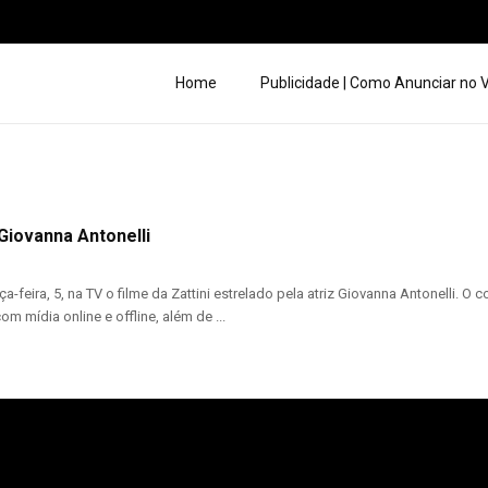
Home
Publicidade | Como Anunciar no
Giovanna Antonelli
rça-feira, 5, na TV o filme da Zattini estrelado pela atriz Giovanna Antonelli
 mídia online e offline, além de ...