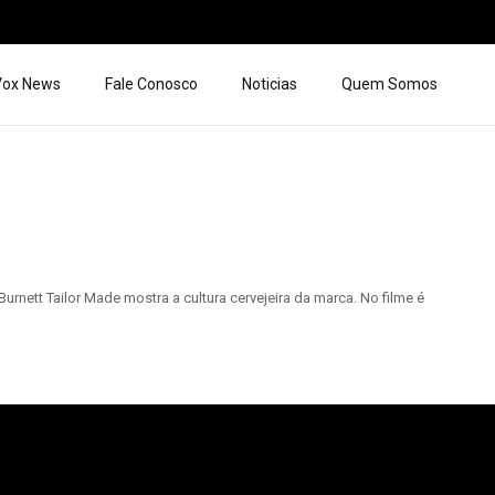
 Vox News
Fale Conosco
Noticias
Quem Somos
ett Tailor Made mostra a cultura cervejeira da marca. No filme é