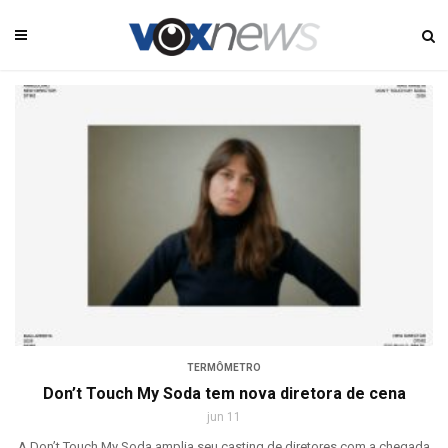
TERMÔMETRO
Don’t Touch My Soda tem nova diretora de cena
jun 11
A Don’t Touch My Soda amplia seu casting de diretores com a chegada