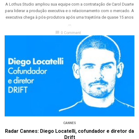
A Lothus Studio ampliou sua equipe com a contratação de Carol Duarte
para liderar a produção executiva e o relacionamento com o mercado. A
executiva chega à pós-produtora após uma trajetória de quase 15 anos
...
chat_bubble
0 Comment
CANNES
Radar Cannes: Diego Locatelli, cofundador e diretor da
Drift