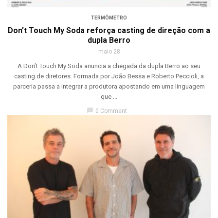
TERMÔMETRO
Don’t Touch My Soda reforça casting de direção com a
dupla Berro
maio 28
A Don’t Touch My Soda anuncia a chegada da dupla Berro ao seu
casting de diretores. Formada por João Bessa e Roberto Peccioli, a
parceria passa a integrar a produtora apostando em uma linguagem
que ...
chat_bubble
0 Comment