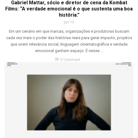
Gabriel Mattar, sócio e diretor de cena da Kombat
Films: “A verdade emocional é o que sustenta uma boa
história.”
jun 15
Em um cenário em que marcas, organizações e produtoras buscam
cada vez mais o poder das histórias reais para gerar impacto, projetos
que unem relevância social, linguagem cinematográfica e verdade
emocional ganham espaço. É nesse ...
chat_bubble
0 Comment