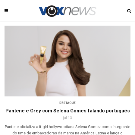
DESTAQUE
Pantene e Grey com Selena Gomes falando português
jul 13
Pantene oficializa a it-girl hollywoodiana Selena Gomez como integrante
do time de embaixadoras da marca na América Latina e lança o