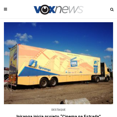
DESTAQUE
Ipiranga inicia projeto “Cinema na Estrada”