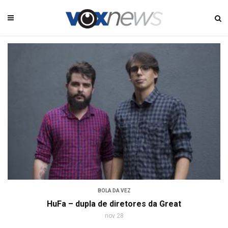
BOLA DA VEZ
HuFa – dupla de diretores da Great
nov 28