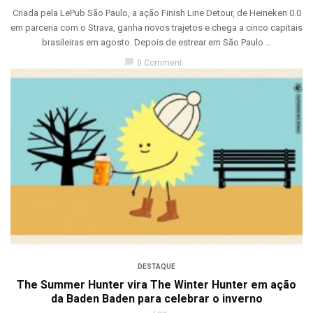
Criada pela LePub São Paulo, a ação Finish Line Detour, de Heineken 0.0
em parceria com o Strava, ganha novos trajetos e chega a cinco capitais
brasileiras em agosto. Depois de estrear em São Paulo ...
chat_bubble
0 Comment
DESTAQUE
The Summer Hunter vira The Winter Hunter em ação
da Baden Baden para celebrar o inverno