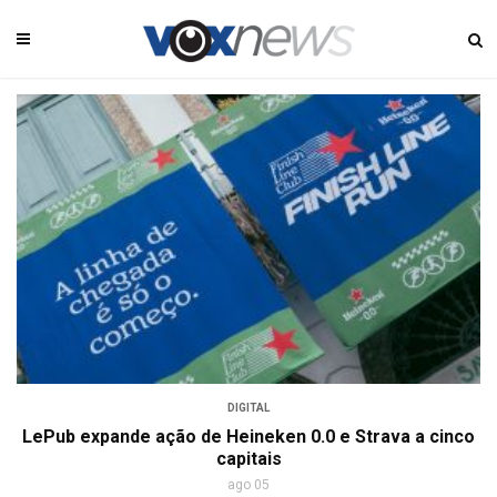
DIGITAL
LePub expande ação de Heineken 0.0 e Strava a cinco
capitais
ago 05