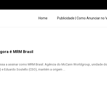
Home
Publicidade | Como Anunciar no
gora é MRM Brasil
a a assinar como MRM Brasil. Agência do McCann Worldgroup, unidade do Gr
 e Eduardo Soutello (CSO), mantém a origem ...