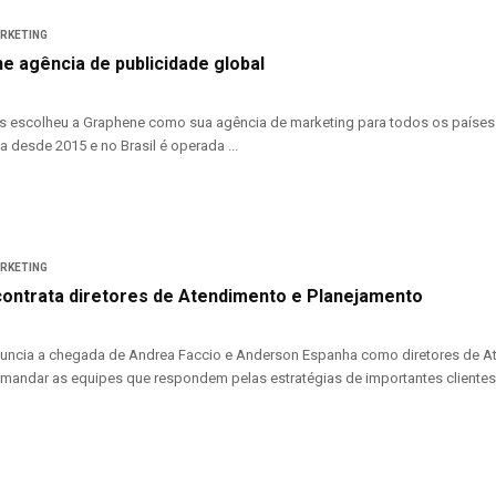
ARKETING
e agência de publicidade global
s escolheu a Graphene como sua agência de marketing para todos os países o
 desde 2015 e no Brasil é operada ...
ARKETING
ntrata diretores de Atendimento e Planejamento
ncia a chegada de Andrea Faccio e Anderson Espanha como diretores de A
mandar as equipes que respondem pelas estratégias de importantes clientes, e