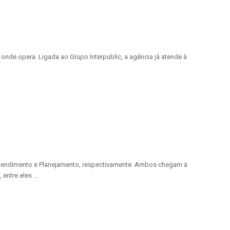
nde opera. Ligada ao Grupo Interpublic, a agência já atende à
tendimento e Planejamento, respectivamente. Ambos chegam à
ntre eles ...