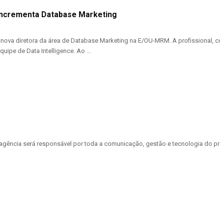
ncrementa Database Marketing
a nova diretora da área de Database Marketing na E/OU-MRM. A profissional,
quipe de Data Intelligence. Ao ...
agência será responsável por toda a comunicação, gestão e tecnologia do p