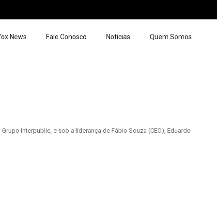
 Vox News
Fale Conosco
Noticias
Quem Somos
upo Interpublic, e sob a liderança de Fábio Souza (CEO), Eduardo