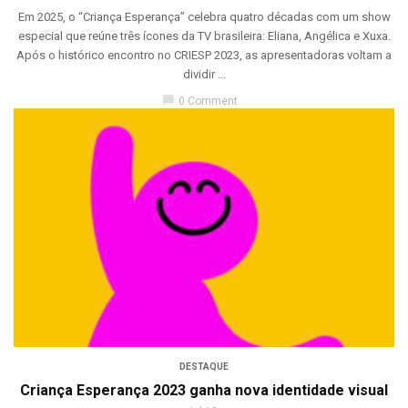
Em 2025, o “Criança Esperança” celebra quatro décadas com um show
especial que reúne três ícones da TV brasileira: Eliana, Angélica e Xuxa.
Após o histórico encontro no CRIESP 2023, as apresentadoras voltam a
dividir ...
chat_bubble
0 Comment
DESTAQUE
Criança Esperança 2023 ganha nova identidade visual