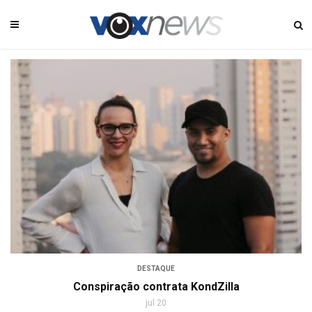
DESTAQUE
Conspiração contrata KondZilla
jul 20