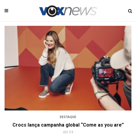
DESTAQUE
Crocs lança campanha global “Come as you are”
abr 04