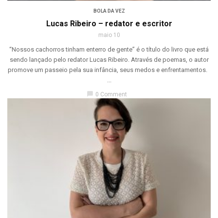
BOLA DA VEZ
Lucas Ribeiro – redator e escritor
maio 10
“Nossos cachorros tinham enterro de gente” é o título do livro que está
sendo lançado pelo redator Lucas Ribeiro. Através de poemas, o autor
promove um passeio pela sua infância, seus medos e enfrentamentos.
...
chat_bubble
0 Comment