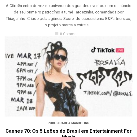
A Citroën entra de vez no universo dos grandes eventos com o anúncio
de seu primeiro patrocínio à turnê Tardezinha, comandada por
Thiaguinho. Criado pela agência Score, do ecossistema B&Partners.co,
o projeto marca a estreia ...
chat_bubble
0 Comment
PUBLICIDADE & MARKETING
Cannes 70: Os 5 Leões do Brasil em Entertainment For