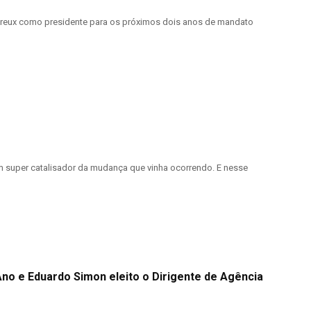
 Dreux como presidente para os próximos dois anos de mandato
super catalisador da mudança que vinha ocorrendo. E nesse
o e Eduardo Simon eleito o Dirigente de Agência