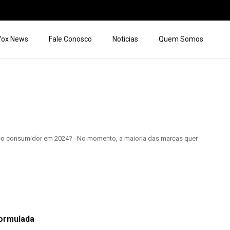
 Vox News
Fale Conosco
Noticias
Quem Somos
lico consumidor em 2024? No momento, a maioria das marcas quer
formulada