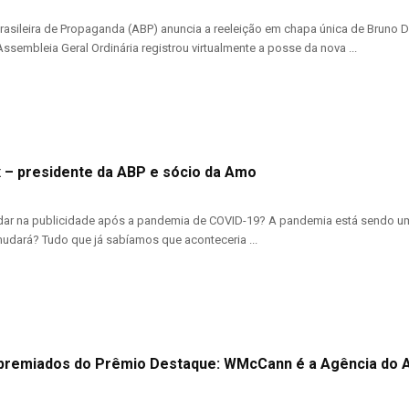
asileira de Propaganda (ABP) anuncia a reeleição em chapa única de Bruno
ssembleia Geral Ordinária registrou virtualmente a posse da nova ...
 – presidente da ABP e sócio da Amo
ar na publicidade após a pandemia de COVID-19? A pandemia está sendo um 
mudará? Tudo que já sabíamos que aconteceria ...
premiados do Prêmio Destaque: WMcCann é a Agência do An