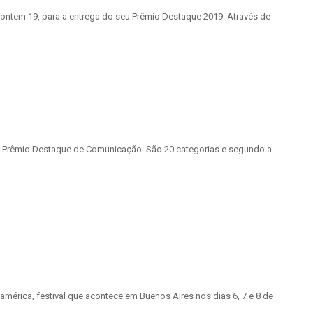
 ontem 19, para a entrega do seu Prêmio Destaque 2019. Através de
 do Prêmio Destaque de Comunicação. São 20 categorias e segundo a
américa, festival que acontece em Buenos Aires nos dias 6, 7 e 8 de