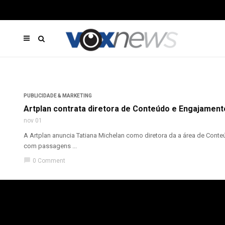
PUBLICIDADE & MARKETING
Artplan contrata diretora de Conteúdo e Engajament
nov 01
A Artplan anuncia Tatiana Michelan como diretora da a área de Conte
com passagens ...
chat_bubble
0 Comment