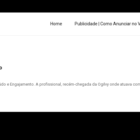
Home
Publicidade | Como Anunciar no
o
údo e Engajamento. A profissional, recém-chegada da Ogilvy onde atuava como 