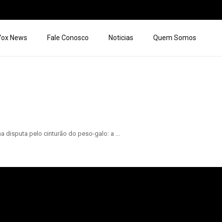
 Vox News
Fale Conosco
Noticias
Quem Somos
disputa pelo cinturão do peso-galo: a ...