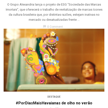
O Grupo Alexandria lança o projeto de ESG “Sociedade das Marcas
Imortais”, que oferecerá o trabalho de revitalização de marcas ícones
da cultura brasileira que, por distintas razões, estejam inativas no
mercado ou desatualizadas frente ...
chat_bubble
0 Comment
DESTAQUE
#PorDiasMaisHavaianas de olho no verão