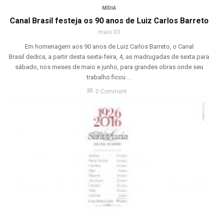
MÍDIA
Canal Brasil festeja os 90 anos de Luiz Carlos Barreto
maio 03
Em homenagem aos 90 anos de Luiz Carlos Barreto, o Canal
Brasil dedica, a partir desta sexta-feira, 4, as madrugadas de sexta para
sábado, nos meses de maio e junho, para grandes obras onde seu
trabalho ficou ...
chat_bubble
0 Comment