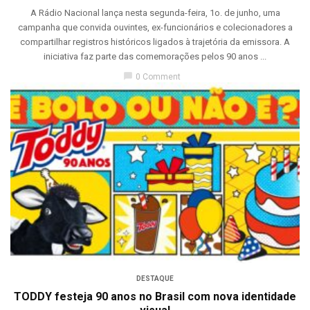
A Rádio Nacional lança nesta segunda-feira, 1o. de junho, uma
campanha que convida ouvintes, ex-funcionários e colecionadores a
compartilhar registros históricos ligados à trajetória da emissora. A
iniciativa faz parte das comemorações pelos 90 anos ...
chat_bubble
0 Comment
DESTAQUE
TODDY festeja 90 anos no Brasil com nova identidade