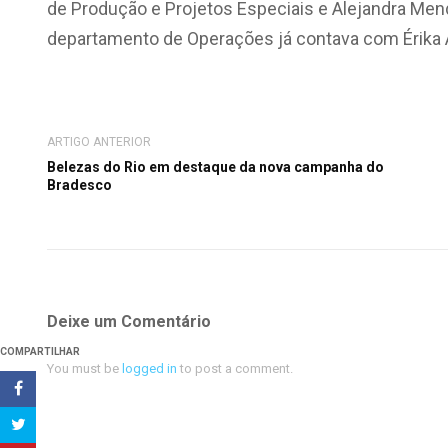
de Produção e Projetos Especiais e Alejandra Men
departamento de Operações já contava com Érika 
ARTIGO ANTERIOR
Belezas do Rio em destaque da nova campanha do
Bradesco
Deixe um Comentário
COMPARTILHAR
You must be
logged in
to post a comment.