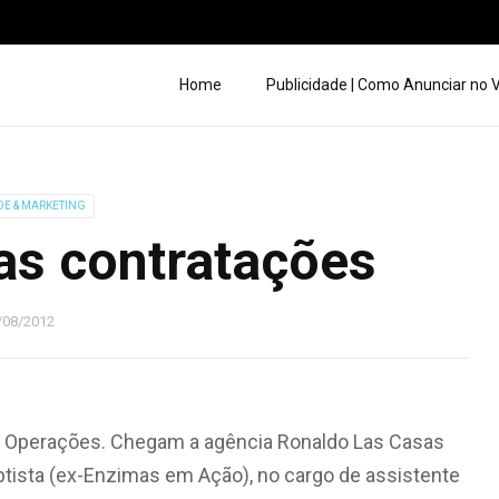
Home
Publicidade | Como Anunciar no
DE & MARKETING
as contratações
/08/2012
e Operações. Chegam a agência Ronaldo Las Casas
ptista (ex-Enzimas em Ação), no cargo de assistente