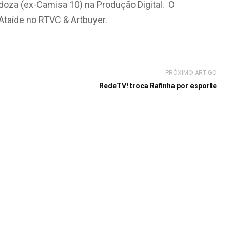
doza (ex-Camisa 10) na Produção Digital. O
Ataíde no RTVC & Artbuyer.
PRÓXIMO ARTIGO
RedeTV! troca Rafinha por esporte