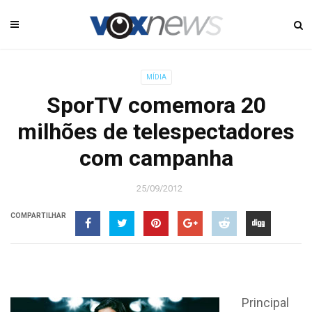
MÍDIA
SporTV comemora 20
milhões de telespectadores
com campanha
25/09/2012
COMPARTILHAR
Principal