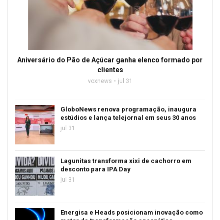
Aniversário do Pão de Açúcar ganha elenco formado por
clientes
voxnews
jul 31
GloboNews renova programação, inaugura
estúdios e lança telejornal em seus 30 anos
jul 31
Lagunitas transforma xixi de cachorro em
desconto para IPA Day
jul 31
Energisa e Heads posicionam inovação como