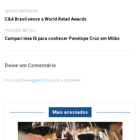
ARTIGO ANTERIOR
C&A Brasil vence o World Retail Awards
PRÓXIMO ARTIGO
Campari leva fã para conhecer Penélope Cruz em Milão
Deixe um Comentário
You must be
logged in
to post a comment.
Mais acessados