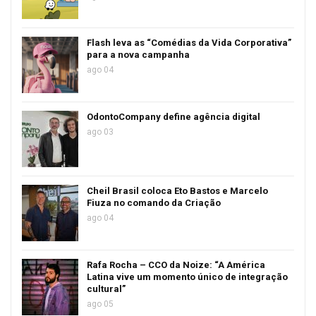
Flash leva as “Comédias da Vida Corporativa”
para a nova campanha
ago 04
OdontoCompany define agência digital
ago 03
Cheil Brasil coloca Eto Bastos e Marcelo
Fiuza no comando da Criação
ago 04
Rafa Rocha – CCO da Noize: “A América
Latina vive um momento único de integração
cultural”
ago 05