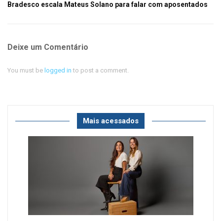
Bradesco escala Mateus Solano para falar com aposentados
Deixe um Comentário
You must be
logged in
to post a comment.
Mais acessados