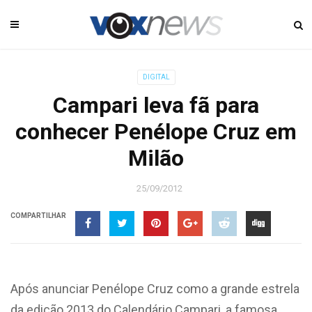
DIGITAL
Campari leva fã para
conhecer Penélope Cruz em
Milão
25/09/2012
COMPARTILHAR
Após anunciar Penélope Cruz como a grande estrela
da edição 2013 do Calendário Campari, a famosa