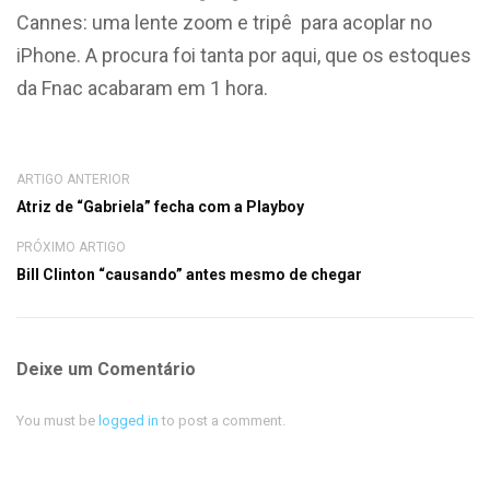
Cannes: uma lente zoom e tripê para acoplar no
iPhone. A procura foi tanta por aqui, que os estoques
da Fnac acabaram em 1 hora.
ARTIGO ANTERIOR
Atriz de “Gabriela” fecha com a Playboy
PRÓXIMO ARTIGO
Bill Clinton “causando” antes mesmo de chegar
Deixe um Comentário
You must be
logged in
to post a comment.