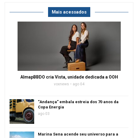
Mais acessados
AlmapBBDO cria Vista, unidade dedicada a OOH
voxnews
ago 04
“Andança” embala estreia dos 70 anos da
Copa Energia
ago 03
Marina Sena acende seu universo para a