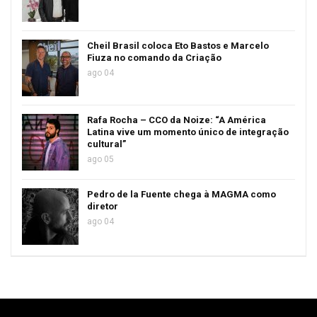
Cheil Brasil coloca Eto Bastos e Marcelo
Fiuza no comando da Criação
ago 04
Rafa Rocha – CCO da Noize: “A América
Latina vive um momento único de integração
cultural”
ago 05
Pedro de la Fuente chega à MAGMA como
diretor
ago 04