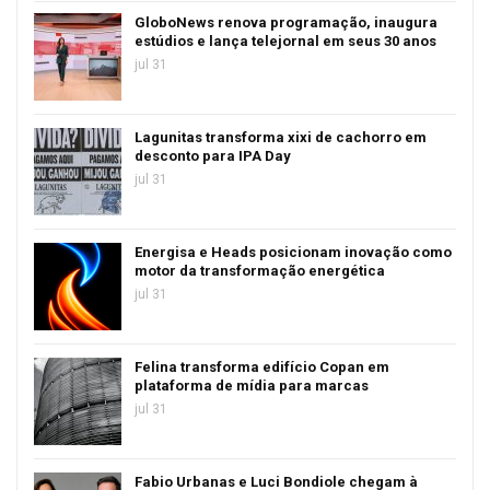
GloboNews renova programação, inaugura
estúdios e lança telejornal em seus 30 anos
jul 31
Lagunitas transforma xixi de cachorro em
desconto para IPA Day
jul 31
Energisa e Heads posicionam inovação como
motor da transformação energética
jul 31
Felina transforma edifício Copan em
plataforma de mídia para marcas
jul 31
Fabio Urbanas e Luci Bondiole chegam à