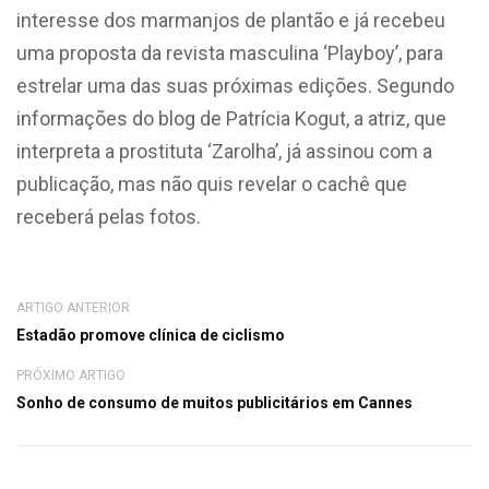
interesse dos marmanjos de plantão e já recebeu
uma proposta da revista masculina ‘Playboy’, para
estrelar uma das suas próximas edições. Segundo
informações do blog de Patrícia Kogut, a atriz, que
interpreta a prostituta ‘Zarolha’, já assinou com a
publicação, mas não quis revelar o cachê que
receberá pelas fotos.
ARTIGO ANTERIOR
Estadão promove clínica de ciclismo
PRÓXIMO ARTIGO
Sonho de consumo de muitos publicitários em Cannes