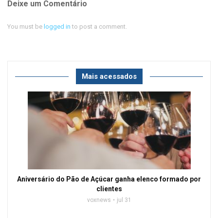
Deixe um Comentário
You must be
logged in
to post a comment.
Mais acessados
Aniversário do Pão de Açúcar ganha elenco formado por
clientes
voxnews
jul 31