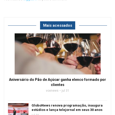
Mais acessados
Aniversário do Pão de Açúcar ganha elenco formado por
clientes
voxnews
jul 31
GloboNews renova programação, inaugura
estúdios e lança telejornal em seus 30 anos