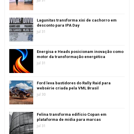
jul 31
Lagunitas transforma xixi de cachorro em
desconto para IPA Day
jul 31
Energisa e Heads posicionam inovação como
motor da transformação energética
jul 31
Ford leva bastidores do Rally Raid para
websérie criada pela VML Brasil
jul 30
Felina transforma edifício Copan em
plataforma de mídia para marcas
jul 31