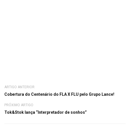
ARTIGO ANTERIOR
Cobertura do Centenário do FLA X FLU pelo Grupo Lance!
PRÓXIMO ARTIGO
Tok&Stok lança “Interpretador de sonhos”