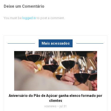
Deixe um Comentário
You must be
logged in
to post a comment.
Mais acessados
Aniversário do Pão de Açúcar ganha elenco formado por
clientes
voxnews
jul 31