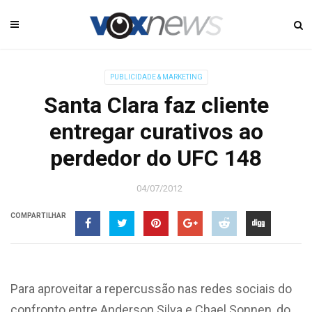
PUBLICIDADE & MARKETING
Santa Clara faz cliente
entregar curativos ao
perdedor do UFC 148
04/07/2012
COMPARTILHAR
Para aproveitar a repercussão nas redes sociais do
confronto entre Anderson Silva e Chael Sonnen, do