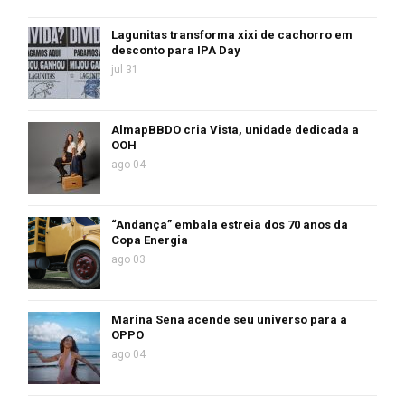
Lagunitas transforma xixi de cachorro em
desconto para IPA Day
jul 31
AlmapBBDO cria Vista, unidade dedicada a
OOH
ago 04
“Andança” embala estreia dos 70 anos da
Copa Energia
ago 03
Marina Sena acende seu universo para a
OPPO
ago 04