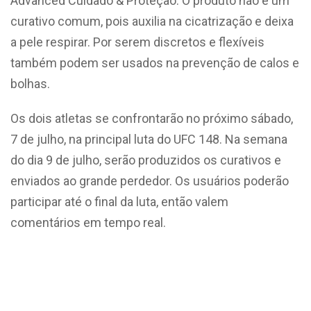
Advanced Cuidado & Proteção. O produto não é um
curativo comum, pois auxilia na cicatrização e deixa
a pele respirar. Por serem discretos e flexíveis
também podem ser usados na prevenção de calos e
bolhas.
Os dois atletas se confrontarão no próximo sábado,
7 de julho, na principal luta do UFC 148. Na semana
do dia 9 de julho, serão produzidos os curativos e
enviados ao grande perdedor. Os usuários poderão
participar até o final da luta, então valem
comentários em tempo real.