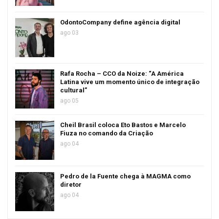
OdontoCompany define agência digital
ago 03
Rafa Rocha – CCO da Noize: “A América
Latina vive um momento único de integração
cultural”
ago 05
Cheil Brasil coloca Eto Bastos e Marcelo
Fiuza no comando da Criação
ago 04
Pedro de la Fuente chega à MAGMA como
diretor
ago 04