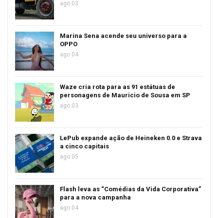
ago 03
Marina Sena acende seu universo para a
OPPO
ago 04
Waze cria rota para as 91 estátuas de
personagens de Mauricio de Sousa em SP
ago 03
LePub expande ação de Heineken 0.0 e Strava
a cinco capitais
ago 05
Flash leva as “Comédias da Vida Corporativa”
para a nova campanha
ago 04