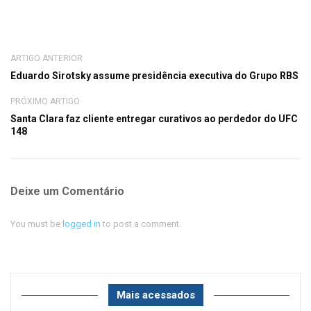
ARTIGO ANTERIOR
Eduardo Sirotsky assume presidência executiva do Grupo RBS
PRÓXIMO ARTIGO
Santa Clara faz cliente entregar curativos ao perdedor do UFC
148
Deixe um Comentário
You must be
logged in
to post a comment.
Mais acessados