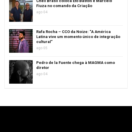
Cheil Brasil coloca Eto Bastos e Marcelo
Fiuza no comando da Criação
ago 04
Rafa Rocha – CCO da Noize: “A América
Latina vive um momento único de integração
cultural”
ago 05
Pedro de la Fuente chega à MAGMA como
diretor
ago 04