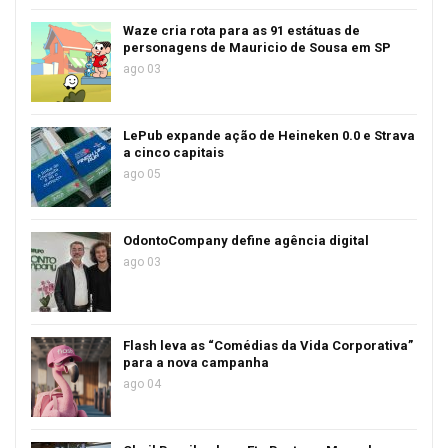
Waze cria rota para as 91 estátuas de
personagens de Mauricio de Sousa em SP
ago 03
LePub expande ação de Heineken 0.0 e Strava
a cinco capitais
ago 05
OdontoCompany define agência digital
ago 03
Flash leva as “Comédias da Vida Corporativa”
para a nova campanha
ago 04