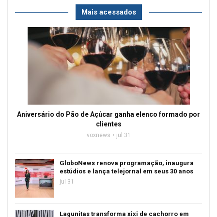
Mais acessados
Aniversário do Pão de Açúcar ganha elenco formado por
clientes
voxnews
jul 31
GloboNews renova programação, inaugura
estúdios e lança telejornal em seus 30 anos
jul 31
Lagunitas transforma xixi de cachorro em