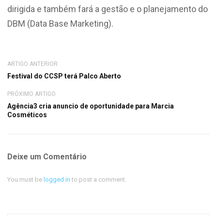
dirigida e também fará a gestão e o planejamento do
DBM (Data Base Marketing).
ARTIGO ANTERIOR
Festival do CCSP terá Palco Aberto
PRÓXIMO ARTIGO
Agência3 cria anuncio de oportunidade para Marcia
Cosméticos
Deixe um Comentário
You must be
logged in
to post a comment.