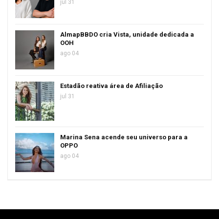
jul 31
AlmapBBDO cria Vista, unidade dedicada a
OOH
ago 04
Estadão reativa área de Afiliação
jul 31
Marina Sena acende seu universo para a
OPPO
ago 04