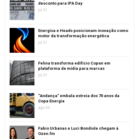
desconto para IPA Day
jul 31
Energisa e Heads posicionam inovação como
motor da transformação energética
jul 31
Felina transforma edifício Copan em
plataforma de mídia para marcas
jul 31
“Andança” embala estreia dos 70 anos da
Copa Energia
ago 03
Fabio Urbanas e Luci Bondiole chegam à
Ozen.fm